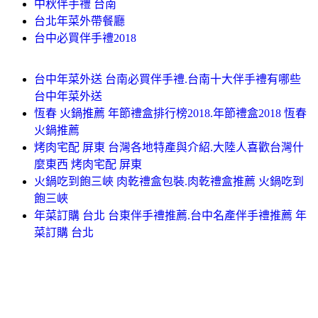
中秋伴手禮 台南
台北年菜外帶餐廳
台中必買伴手禮2018
台中年菜外送 台南必買伴手禮.台南十大伴手禮有哪些
台中年菜外送
恆春 火鍋推薦 年節禮盒排行榜2018.年節禮盒2018 恆春
火鍋推薦
烤肉宅配 屏東 台灣各地特產與介紹.大陸人喜歡台灣什
麼東西 烤肉宅配 屏東
火鍋吃到飽三峽 肉乾禮盒包裝.肉乾禮盒推薦 火鍋吃到
飽三峽
年菜訂購 台北 台東伴手禮推薦.台中名產伴手禮推薦 年
菜訂購 台北